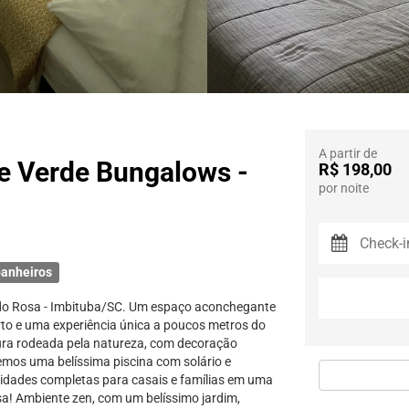
A partir de
e Verde Bungalows -
R$ 198,00
por noite
anheiros
 do Rosa - Imbituba/SC. Um espaço aconchegante
rto e uma experiência única a poucos metros do
ura rodeada pela natureza, com decoração
temos uma belíssima piscina com solário e
nidades completas para casais e famílias em uma
a! Ambiente zen, com um belíssimo jardim,