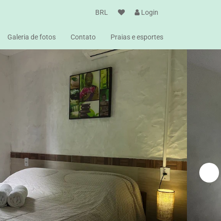
BRL
Login
Galeria de fotos
Contato
Praias e esportes