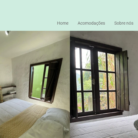
Home
Acomodações
Sobre nós