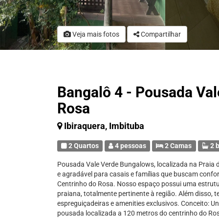
Veja mais fotos
Compartilhar
Bangalô 4 - Pousada Val
Rosa
Ibiraquera, Imbituba
2 Quartos
4 pessoas
2 Camas
2 b
Pousada Vale Verde Bungalows, localizada na Praia
e agradável para casais e famílias que buscam confo
Centrinho do Rosa. Nosso espaço possui uma estrut
praiana, totalmente pertinente à região. Além disso, 
espreguiçadeiras e amenities exclusivos. Conceito: U
pousada localizada a 120 metros do centrinho do Ros