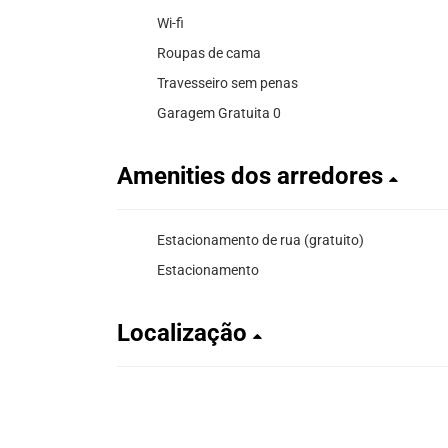
Wi-fi
Roupas de cama
Travesseiro sem penas
Garagem Gratuita 0
Amenities dos arredores
Estacionamento de rua (gratuito)
Estacionamento
Localização